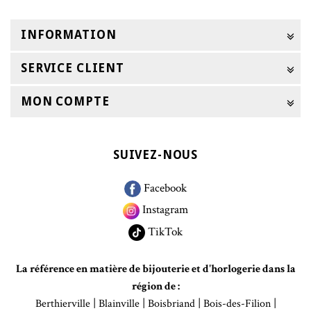
INFORMATION
SERVICE CLIENT
MON COMPTE
SUIVEZ-NOUS
Facebook
Instagram
TikTok
La référence en matière de bijouterie et d'horlogerie dans la
région de :
|
|
|
|
Berthierville
Blainville
Boisbriand
Bois-des-Filion