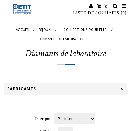
(0)
LISTE DE SOUHAITS
(0)
ACCUEIL
/
BIJOUX
/
COLLECTIONS POUR ELLE
/
DIAMANTS DE LABORATOIRE
Diamants de laboratoire
FABRICANTS
Trier par