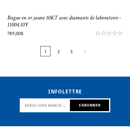
Bague en or jaune 10KT avec diamants de laboratoire -
11004.10Y
789,00$
1
2
3
INFOLETTRE