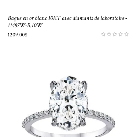
Bague en or blanc 10KT avec diamants de laboratoire -
11487W-B.10W
1209,00$