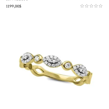
1199,00$