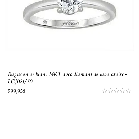
Bague en or blanc 14KT avec diamant de laboratoire -
LGJ021/50
999,95$