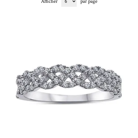
Afficher
par page