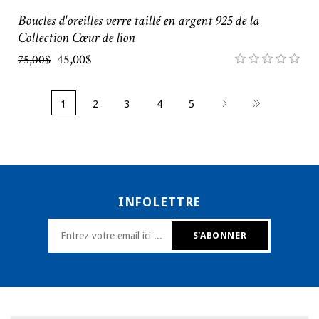
Boucles d'oreilles verre taillé en argent 925 de la
Collection Cœur de lion
45,00$
75,00$
1
2
3
4
5
INFOLETTRE