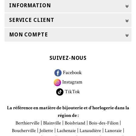
INFORMATION
SERVICE CLIENT
MON COMPTE
SUIVEZ-NOUS
Facebook
Instagram
TikTok
La référence en matière de bijouterie et d'horlogerie dans la
région de :
|
|
|
|
Berthierville
Blainville
Boisbriand
Bois-des-Filion
|
|
|
|
|
Boucherville
Joliette
Lachenaie
Lanaudière
Lanoraie