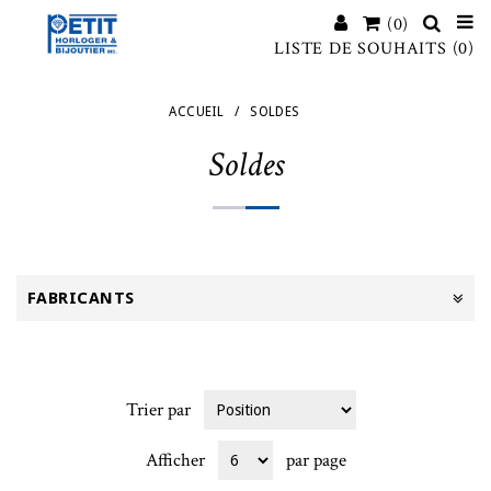
(0)
LISTE DE SOUHAITS
(0)
ACCUEIL
/
SOLDES
Soldes
FABRICANTS
Trier par
Afficher
par page