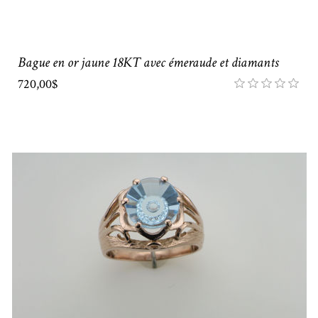
Bague en or jaune 18KT avec émeraude et diamants
720,00$