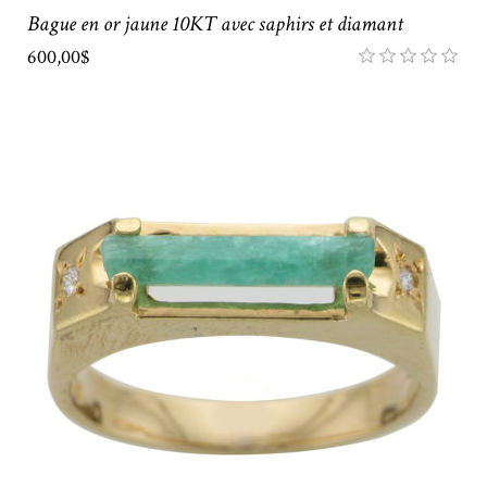
Bague en or jaune 10KT avec saphirs et diamant
600,00$