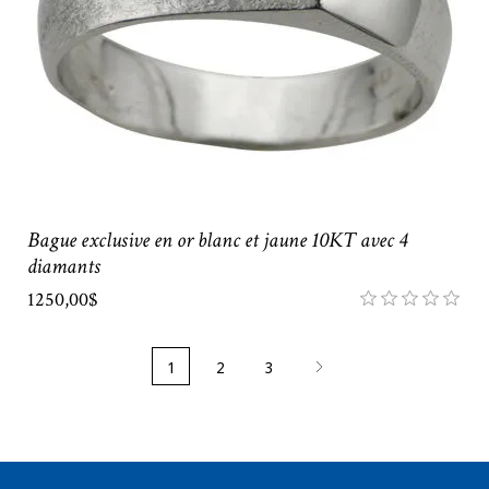
Bague exclusive en or blanc et jaune 10KT avec 4
diamants
1250,00$
1
2
3