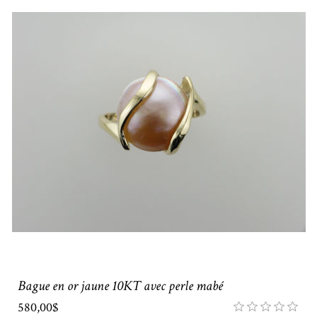
Bague en or jaune 10KT avec perle mabé
580,00$