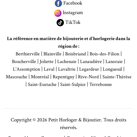
Facebook
Instagram
TikTok
La référence en matière de bijouterie et d'horlogerie dans la
région de :
|
|
|
|
Berthierville
Blainville
Boisbriand
Bois-des-Filion
|
|
|
|
|
Boucherville
Joliette
Lachenaie
Lanaudière
Lanoraie
|
|
|
|
|
L'Assomption
Laval
Lavaltrie
Legardeur
Longueuil
|
|
|
|
Mascouche
Montréal
Repentigny
Rive-Nord
Sainte-Thérèse
|
|
|
Saint-Eustache
Saint-Sulpice
Terrebonne
Copyright © 2026 Petit Horloger & Bijoutier. Tous droits
réservés.