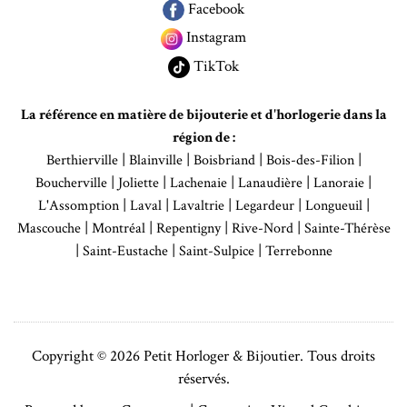
Facebook
Instagram
TikTok
La référence en matière de bijouterie et d'horlogerie dans la
région de :
|
|
|
|
Berthierville
Blainville
Boisbriand
Bois-des-Filion
|
|
|
|
|
Boucherville
Joliette
Lachenaie
Lanaudière
Lanoraie
|
|
|
|
|
L'Assomption
Laval
Lavaltrie
Legardeur
Longueuil
|
|
|
|
Mascouche
Montréal
Repentigny
Rive-Nord
Sainte-Thérèse
|
|
|
Saint-Eustache
Saint-Sulpice
Terrebonne
Copyright © 2026 Petit Horloger & Bijoutier. Tous droits
réservés.