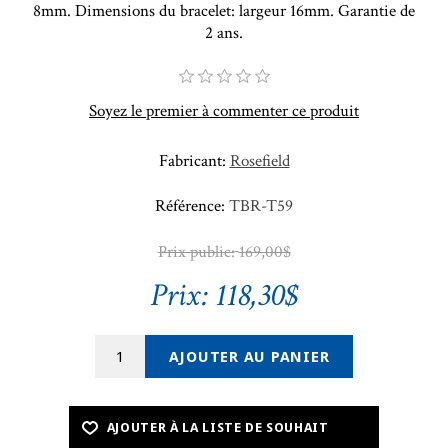
8mm. Dimensions du bracelet: largeur 16mm. Garantie de
2 ans.
Soyez le premier à commenter ce produit
Fabricant:
Rosefield
Référence:
TBR-T59
Prix public:
169,00$
Prix:
118,30$