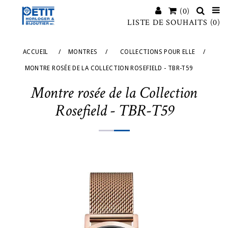
(0)
LISTE DE SOUHAITS
(0)
ACCUEIL
/
MONTRES
/
COLLECTIONS POUR ELLE
/
MONTRE ROSÉE DE LA COLLECTION ROSEFIELD - TBR-T59
Montre rosée de la Collection
Rosefield - TBR-T59