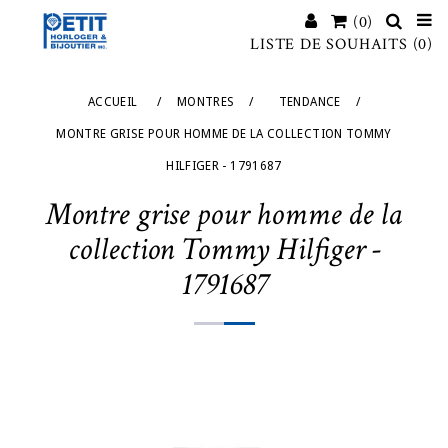
(0)
LISTE DE SOUHAITS
(0)
ACCUEIL
/
MONTRES
/
TENDANCE
/
MONTRE GRISE POUR HOMME DE LA COLLECTION TOMMY
HILFIGER - 1791687
Montre grise pour homme de la
collection Tommy Hilfiger -
1791687