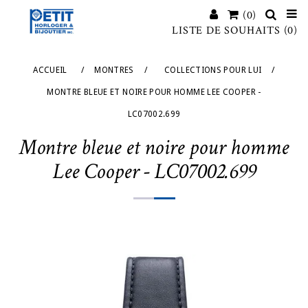
(0)
LISTE DE SOUHAITS
(0)
ACCUEIL
/
MONTRES
/
COLLECTIONS POUR LUI
/
MONTRE BLEUE ET NOIRE POUR HOMME LEE COOPER -
LC07002.699
Montre bleue et noire pour homme
Lee Cooper - LC07002.699