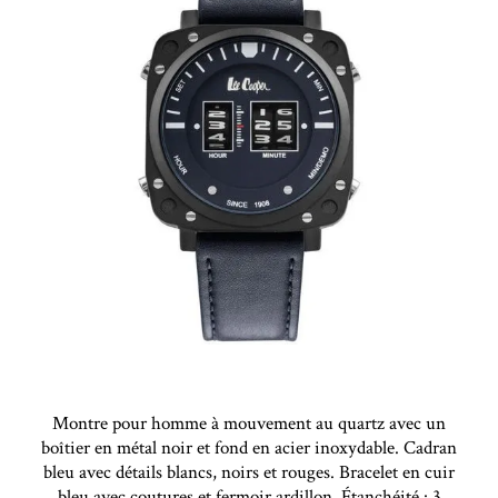
Montre pour homme à mouvement au quartz avec un
boîtier en métal noir et fond en acier inoxydable. Cadran
bleu avec détails blancs, noirs et rouges. Bracelet en cuir
bleu avec coutures et fermoir ardillon. Étanchéité : 3