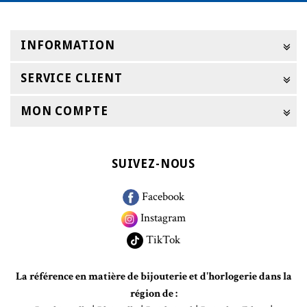
INFORMATION
SERVICE CLIENT
MON COMPTE
SUIVEZ-NOUS
Facebook
Instagram
TikTok
La référence en matière de bijouterie et d'horlogerie dans la
région de :