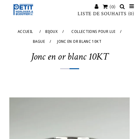
(0)
LISTE DE SOUHAITS
(0)
ACCUEIL
/
BIJOUX
/
COLLECTIONS POUR LUI
/
BAGUE
/
JONC EN OR BLANC 10KT
Jonc en or blanc 10KT