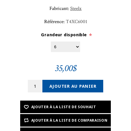
Fabricant:
Steelx
Référence:
T4XC6001
Grandeur disponible
*
35,00$