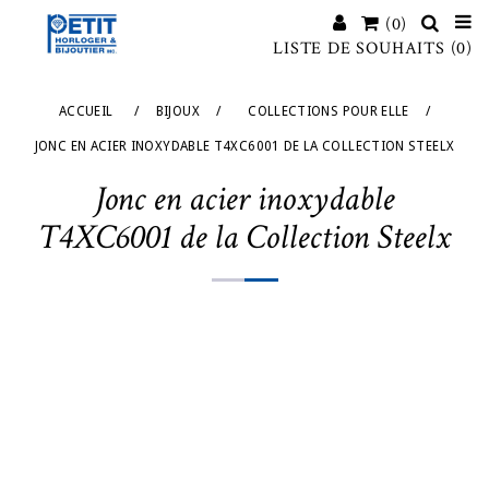
(0)
LISTE DE SOUHAITS
(0)
ACCUEIL
/
BIJOUX
/
COLLECTIONS POUR ELLE
/
JONC EN ACIER INOXYDABLE T4XC6001 DE LA COLLECTION STEELX
Jonc en acier inoxydable
T4XC6001 de la Collection Steelx