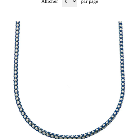
Afficher
par page