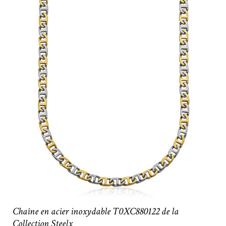
Chaîne en acier inoxydable T0XC880122 de la
Collection Steelx