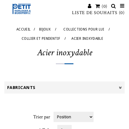
(0)
LISTE DE SOUHAITS
(0)
ACCUEIL
/
BIJOUX
/
COLLECTIONS POUR LUI
/
COLLIER ET PENDENTIF
/
ACIER INOXYDABLE
Acier inoxydable
FABRICANTS
Trier par