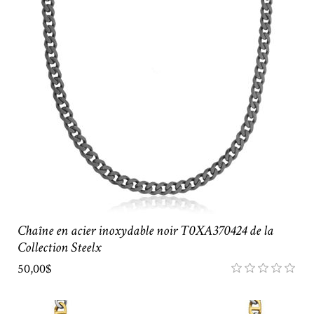
Chaîne en acier inoxydable noir T0XA370424 de la
Collection Steelx
50,00$