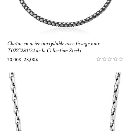
Chaîne en acier inoxydable avec tissage noir
T0XC280124 de la Collection Steelx
28,00$
70,00$