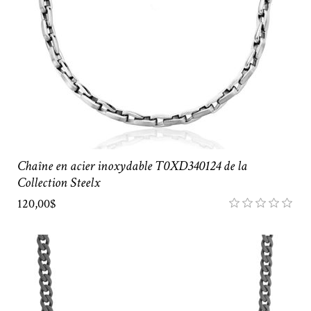
Chaîne en acier inoxydable T0XD340124 de la
Collection Steelx
120,00$