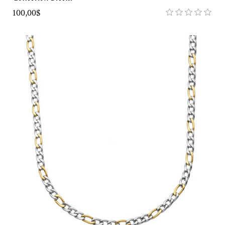
100,00$