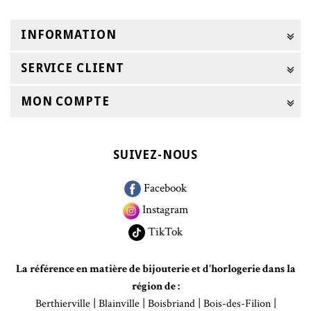
INFORMATION
SERVICE CLIENT
MON COMPTE
SUIVEZ-NOUS
Facebook
Instagram
TikTok
La référence en matière de bijouterie et d'horlogerie dans la
région de :
|
|
|
|
Berthierville
Blainville
Boisbriand
Bois-des-Filion