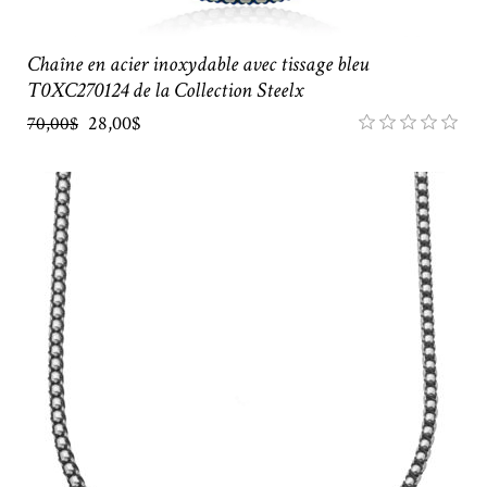
Chaîne en acier inoxydable avec tissage bleu
T0XC270124 de la Collection Steelx
28,00$
70,00$