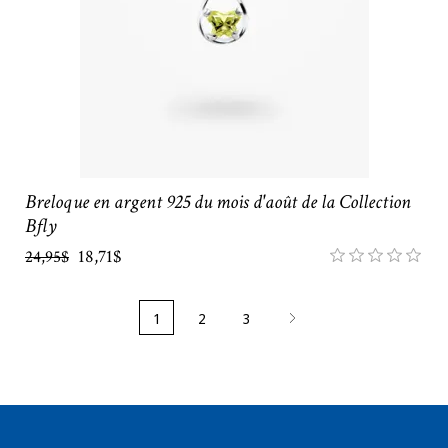
Breloque en argent 925 du mois d'août de la Collection
Bfly
18,71$
24,95$
1
2
3