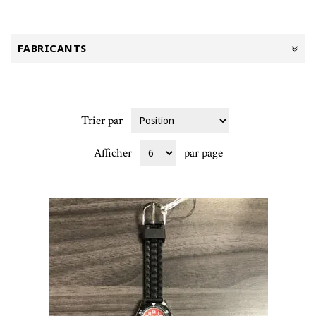
FABRICANTS
Trier par
Afficher
par page