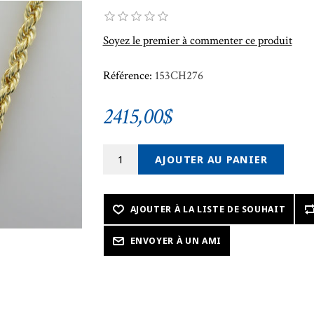
Soyez le premier à commenter ce produit
Référence:
153CH276
2415,00$