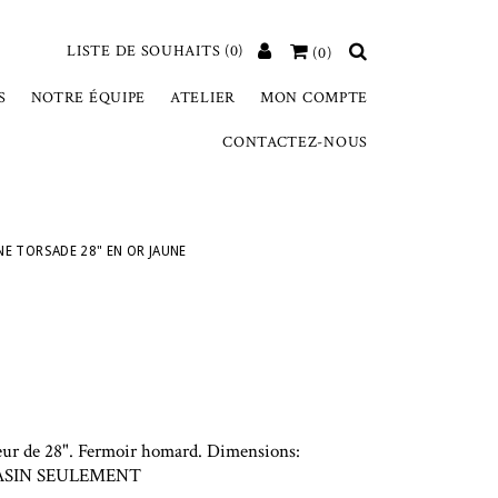
LISTE DE SOUHAITS
(0)
(0)
S
NOTRE ÉQUIPE
ATELIER
MON COMPTE
CONTACTEZ-NOUS
NE TORSADE 28" EN OR JAUNE
eur de 28". Fermoir homard. Dimensions:
GASIN SEULEMENT