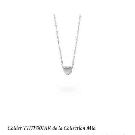
Collier T117P001AR de la Collection Mia