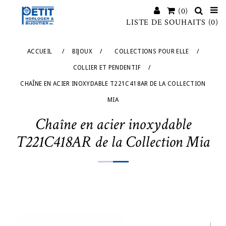
(0)
LISTE DE SOUHAITS
(0)
ACCUEIL
/
BIJOUX
/
COLLECTIONS POUR ELLE
/
COLLIER ET PENDENTIF
/
CHAÎNE EN ACIER INOXYDABLE T221C418AR DE LA COLLECTION
MIA
Chaîne en acier inoxydable
T221C418AR de la Collection Mia