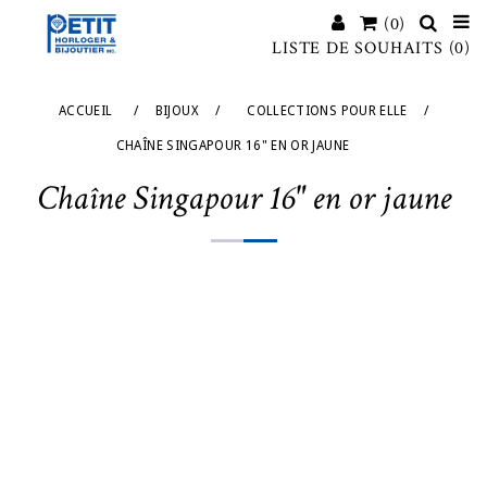
(0)
LISTE DE SOUHAITS
(0)
ACCUEIL
/
BIJOUX
/
COLLECTIONS POUR ELLE
/
CHAÎNE SINGAPOUR 16" EN OR JAUNE
Chaîne Singapour 16" en or jaune