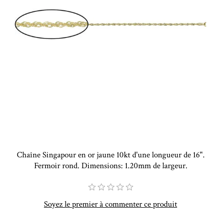
Chaîne Singapour en or jaune 10kt d'une longueur de 16".
Fermoir rond. Dimensions: 1.20mm de largeur.
Soyez le premier à commenter ce produit