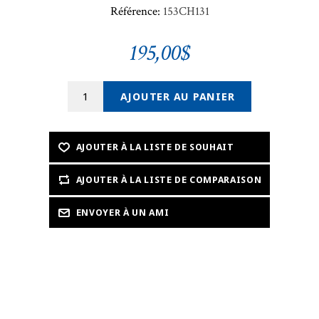
Référence:
153CH131
195,00$