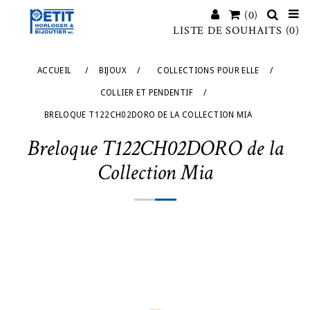
(0)
LISTE DE SOUHAITS
(0)
ACCUEIL
/
BIJOUX
/
COLLECTIONS POUR ELLE
/
COLLIER ET PENDENTIF
/
BRELOQUE T122CH02DORO DE LA COLLECTION MIA
Breloque T122CH02DORO de la
Collection Mia