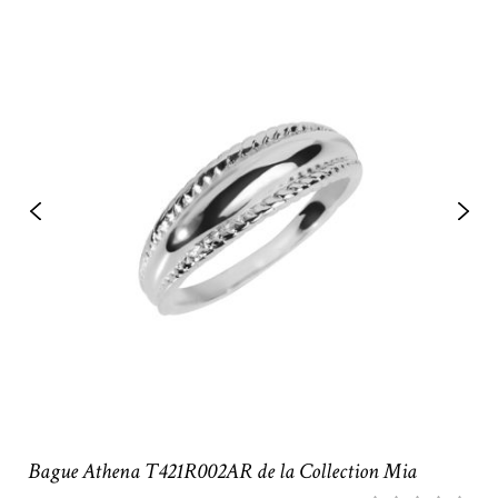
Bague Athena T421R002AR de la Collection Mia