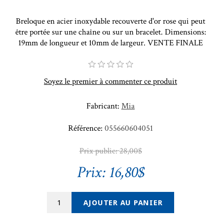
Breloque en acier inoxydable recouverte d'or rose qui peut
être portée sur une chaîne ou sur un bracelet. Dimensions:
19mm de longueur et 10mm de largeur. VENTE FINALE
Soyez le premier à commenter ce produit
Fabricant:
Mia
Référence:
055660604051
Prix public:
28,00$
Prix:
16,80$