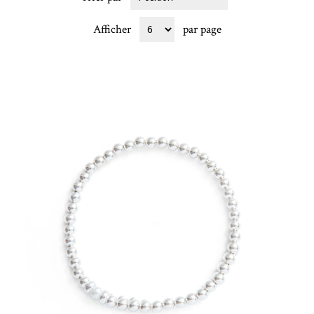
Afficher
par page