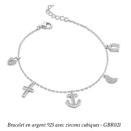
Bracelet en argent 925 avec zircons cubiques - GBR021