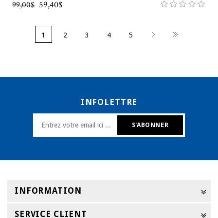
59,40$
99,00$
1
2
3
4
5
INFOLETTRE
INFORMATION
SERVICE CLIENT