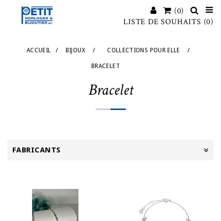
(0)
LISTE DE SOUHAITS
(0)
ACCUEIL
/
BIJOUX
/
COLLECTIONS POUR ELLE
/
BRACELET
Bracelet
FABRICANTS