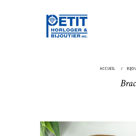
ACCUEIL
/
BIJO
Brac