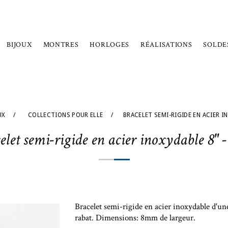
BIJOUX
MONTRES
HORLOGES
RÉALISATIONS
SOLDE
UX
/
COLLECTIONS POUR ELLE
/
BRACELET SEMI-RIGIDE EN ACIER IN
elet semi-rigide en acier inoxydable 8" 
Bracelet semi-rigide en acier inoxydable d'une
rabat. Dimensions: 8mm de largeur.