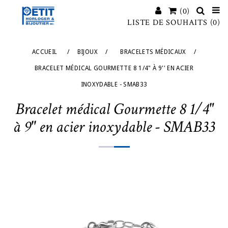
(0)
LISTE DE SOUHAITS
(0)
ACCUEIL
/
BIJOUX
/
BRACELETS MÉDICAUX
/
BRACELET MÉDICAL GOURMETTE 8 1/4" À 9'' EN ACIER
INOXYDABLE - SMAB33
Bracelet médical Gourmette 8 1/4"
à 9'' en acier inoxydable - SMAB33