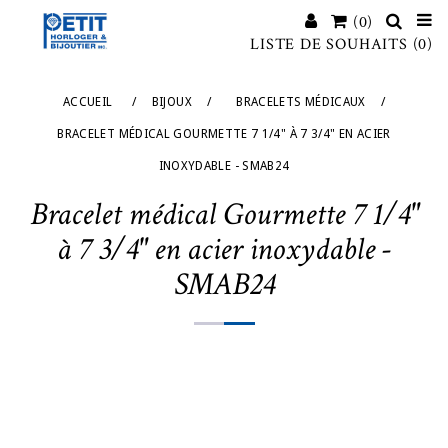
(0)
LISTE DE SOUHAITS
(0)
ACCUEIL
/
BIJOUX
/
BRACELETS MÉDICAUX
/
BRACELET MÉDICAL GOURMETTE 7 1/4" À 7 3/4" EN ACIER
INOXYDABLE - SMAB24
Bracelet médical Gourmette 7 1/4"
à 7 3/4" en acier inoxydable -
SMAB24