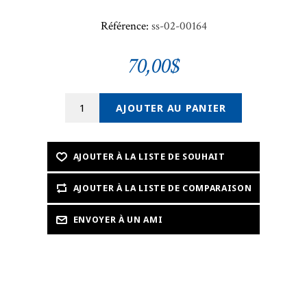
Référence:
ss-02-00164
70,00$