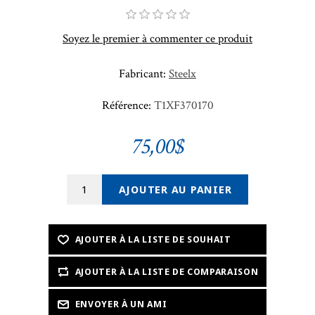
Soyez le premier à commenter ce produit
Fabricant:
Steelx
Référence:
T1XF370170
75,00$