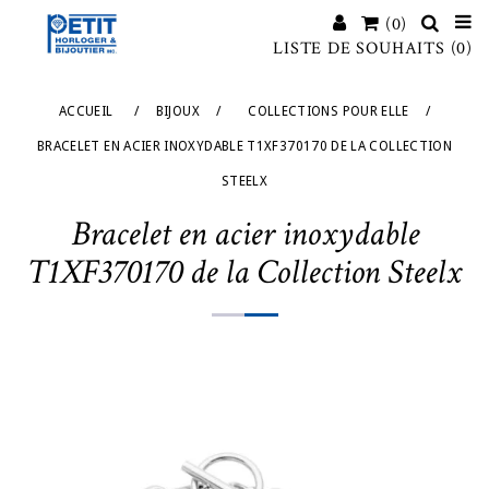
(0)
LISTE DE SOUHAITS
(0)
ACCUEIL
/
BIJOUX
/
COLLECTIONS POUR ELLE
/
BRACELET EN ACIER INOXYDABLE T1XF370170 DE LA COLLECTION
STEELX
Bracelet en acier inoxydable
T1XF370170 de la Collection Steelx