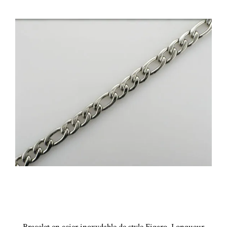
Bracelet en acier inoxydable de style Figaro. Longueur