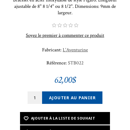
ajustable de 8'' 8 1/4'' ou 8 1/2''. Dimensions: 9mm de
largeur.
Soyez le premier à commenter ce produit
Fabricant:
L'Aventurine
Référence:
STB022
62,00$