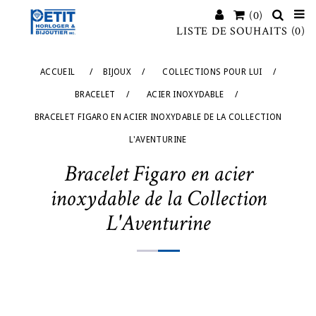
(0)
LISTE DE SOUHAITS
(0)
ACCUEIL
/
BIJOUX
/
COLLECTIONS POUR LUI
/
BRACELET
/
ACIER INOXYDABLE
/
BRACELET FIGARO EN ACIER INOXYDABLE DE LA COLLECTION
L'AVENTURINE
Bracelet Figaro en acier
inoxydable de la Collection
L'Aventurine