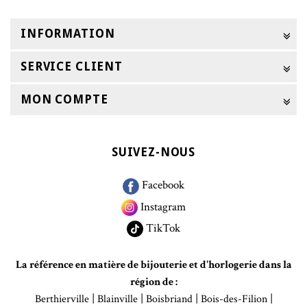
INFORMATION
SERVICE CLIENT
MON COMPTE
SUIVEZ-NOUS
Facebook
Instagram
TikTok
La référence en matière de bijouterie et d'horlogerie dans la
région de :
|
|
|
|
Berthierville
Blainville
Boisbriand
Bois-des-Filion