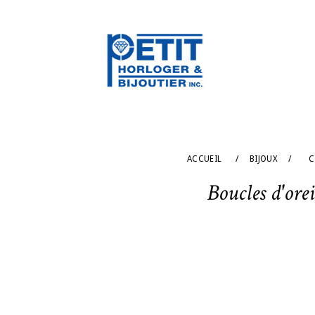
ACCUEIL
/
BIJOUX
/
C
Boucles d'ore