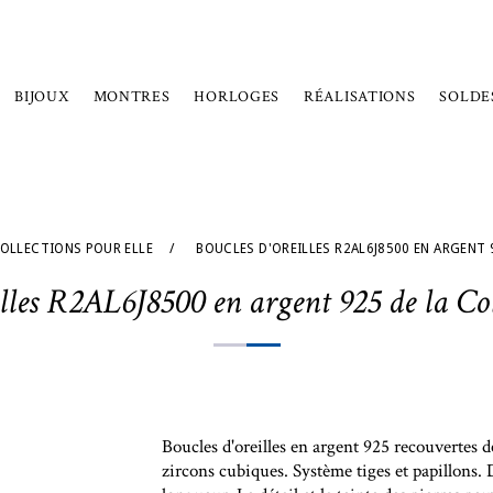
BIJOUX
MONTRES
HORLOGES
RÉALISATIONS
SOLDE
OLLECTIONS POUR ELLE
/
BOUCLES D'OREILLES R2AL6J8500 EN ARGENT 
illes R2AL6J8500 en argent 925 de la Co
Boucles d'oreilles en argent 925 recouvertes
zircons cubiques. Système tiges et papillons