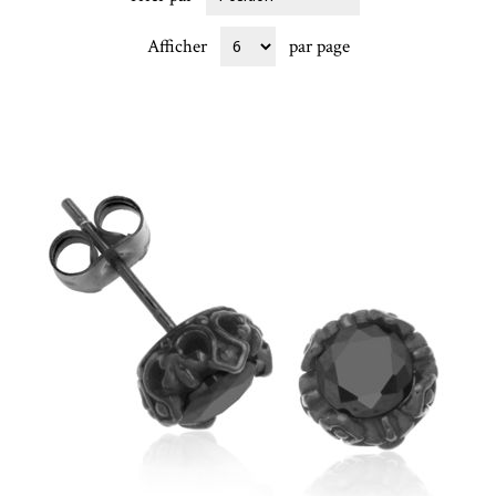
Afficher
par page