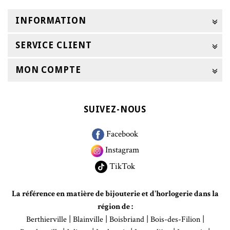
INFORMATION
SERVICE CLIENT
MON COMPTE
SUIVEZ-NOUS
Facebook
Instagram
TikTok
La référence en matière de bijouterie et d'horlogerie dans la
région de :
|
|
|
|
Berthierville
Blainville
Boisbriand
Bois-des-Filion