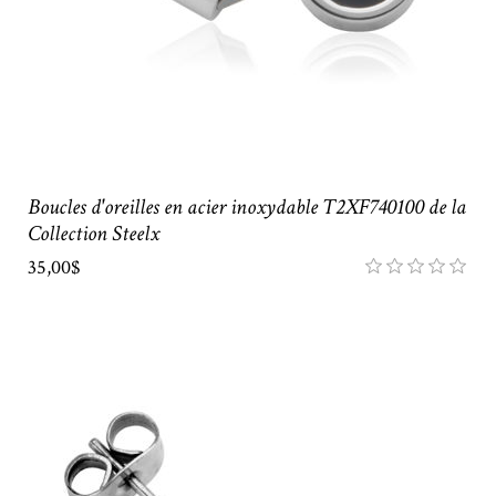
Boucles d'oreilles en acier inoxydable T2XF740100 de la
Collection Steelx
35,00$