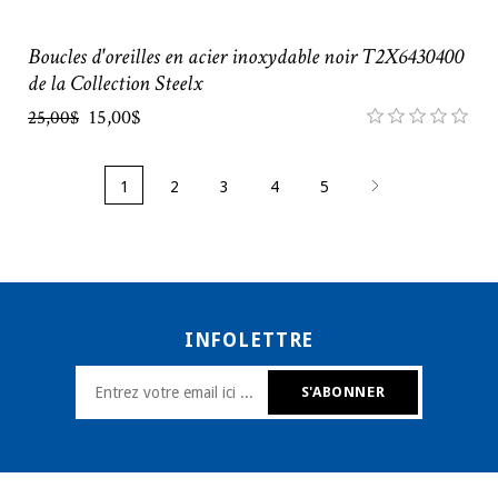
Boucles d'oreilles en acier inoxydable noir T2X6430400
de la Collection Steelx
15,00$
25,00$
1
2
3
4
5
INFOLETTRE