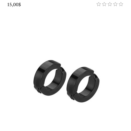
15,00$