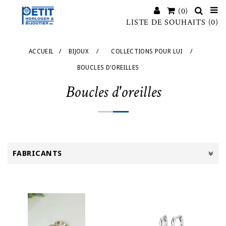
(0)
LISTE DE SOUHAITS
(0)
ACCUEIL
/
BIJOUX
/
COLLECTIONS POUR LUI
/
BOUCLES D'OREILLES
Boucles d'oreilles
FABRICANTS