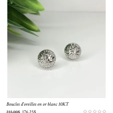
Boucles d'oreilles en or blanc 10KT
176,25$
235,00$