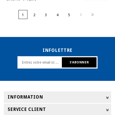
1
2
3
4
5
INFOLETTRE
INFORMATION
SERVICE CLIENT