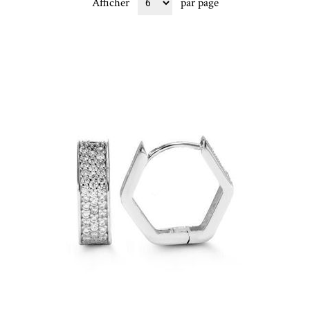
Afficher
par page