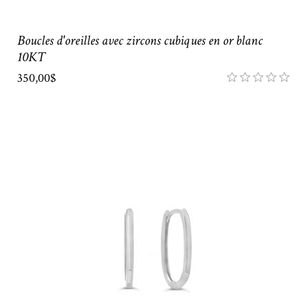
Boucles d'oreilles avec zircons cubiques en or blanc
10KT
350,00$