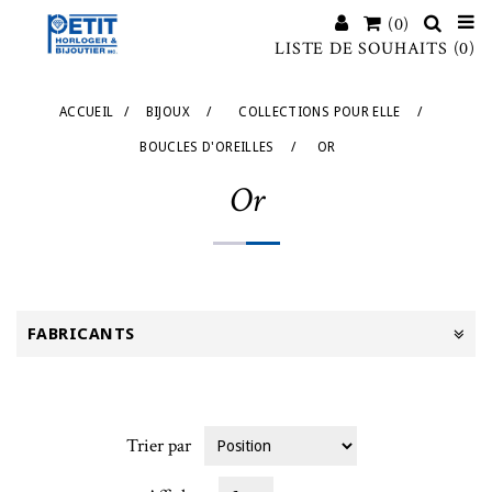
(0)
LISTE DE SOUHAITS
(0)
ACCUEIL
/
BIJOUX
/
COLLECTIONS POUR ELLE
/
BOUCLES D'OREILLES
/
OR
Or
FABRICANTS
Trier par