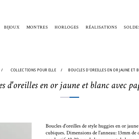
BIJOUX
MONTRES
HORLOGES
RÉALISATIONS
SOLDE
/
COLLECTIONS POUR ELLE
/
BOUCLES D'OREILLES EN OR JAUNE ET 
s d'oreilles en or jaune et blanc avec pa
Boucles d'oreilles de style huggies en or jaune
cubiques. Dimensions de l'anneau: 13mm de 