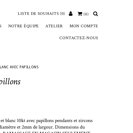
LISTE DE SOUHAITS
(0)
(0)
S
NOTRE ÉQUIPE
ATELIER
MON COMPTE
CONTACTEZ-NOUS
BLANC AVEC PAPILLONS
pillons
 et blanc 10kt avec papillons pendants et zircons
diamètre et 2mm de largeur. Dimensions du