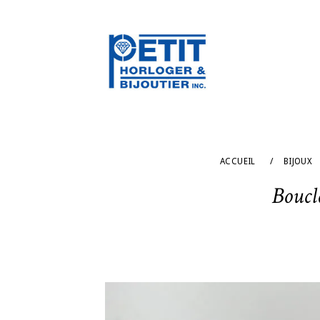
ACCUEIL
/
BIJOUX
Boucle