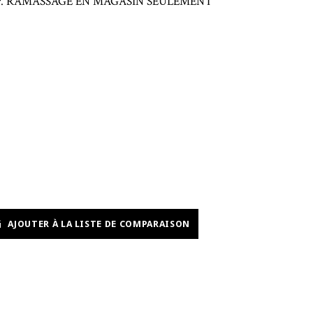
largeur. RAMASSAGE EN MAGASIN SEULEMENT