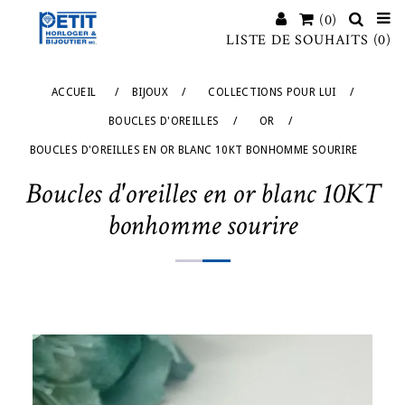
(0)
LISTE DE SOUHAITS
(0)
ACCUEIL
/
BIJOUX
/
COLLECTIONS POUR LUI
/
BOUCLES D'OREILLES
/
OR
/
BOUCLES D'OREILLES EN OR BLANC 10KT BONHOMME SOURIRE
Boucles d'oreilles en or blanc 10KT
bonhomme sourire