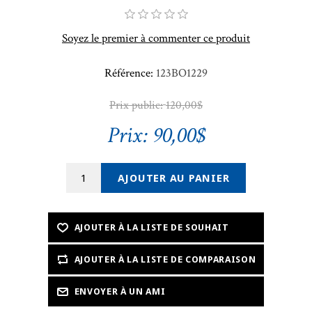
Soyez le premier à commenter ce produit
Référence:
123BO1229
Prix public:
120,00$
Prix:
90,00$