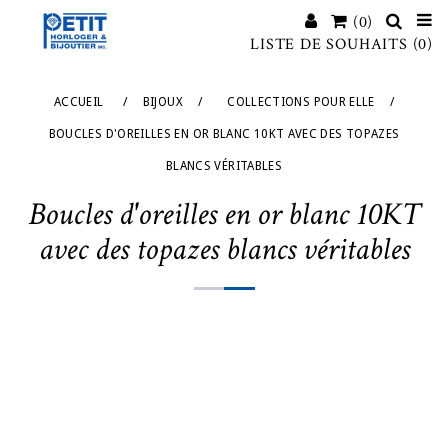
(0)
LISTE DE SOUHAITS
(0)
ACCUEIL
/
BIJOUX
/
COLLECTIONS POUR ELLE
/
BOUCLES D'OREILLES EN OR BLANC 10KT AVEC DES TOPAZES
BLANCS VÉRITABLES
Boucles d'oreilles en or blanc 10KT
avec des topazes blancs véritables