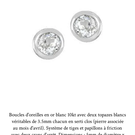
Boucles d'oreilles en or blanc 10kt avec deux topazes blancs
véritables de 3.5mm chacun en serti clos (pierre associée
au mois d'avril). Système de tiges et papillons à friction
avec deux crans d'arrêt. Dimensions : 5mm de diamètre x