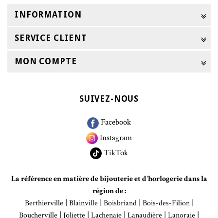
INFORMATION
SERVICE CLIENT
MON COMPTE
SUIVEZ-NOUS
Facebook
Instagram
TikTok
La référence en matière de bijouterie et d'horlogerie dans la
région de :
|
|
|
|
Berthierville
Blainville
Boisbriand
Bois-des-Filion
|
|
|
|
|
Boucherville
Joliette
Lachenaie
Lanaudière
Lanoraie