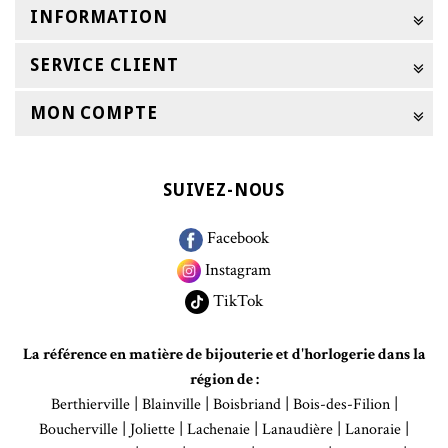
INFORMATION
SERVICE CLIENT
MON COMPTE
SUIVEZ-NOUS
Facebook
Instagram
TikTok
La référence en matière de bijouterie et d'horlogerie dans la
région de :
|
|
|
|
Berthierville
Blainville
Boisbriand
Bois-des-Filion
|
|
|
|
|
Boucherville
Joliette
Lachenaie
Lanaudière
Lanoraie