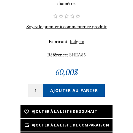
diamètre.
Soyez le premier à commenter ce produit
Fabricant:
Italgem
Référence:
SHEA85
60,00$