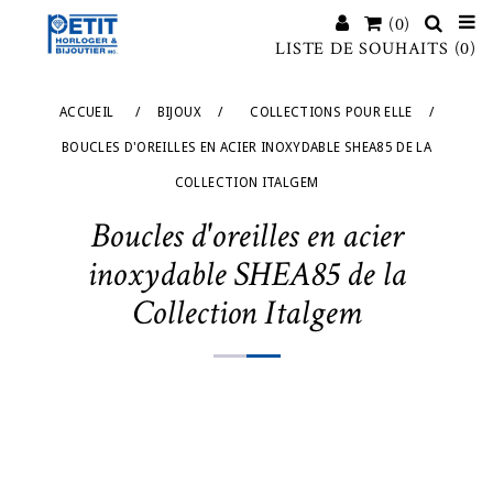
(0)
LISTE DE SOUHAITS
(0)
ACCUEIL
/
BIJOUX
/
COLLECTIONS POUR ELLE
/
BOUCLES D'OREILLES EN ACIER INOXYDABLE SHEA85 DE LA
COLLECTION ITALGEM
Boucles d'oreilles en acier
inoxydable SHEA85 de la
Collection Italgem