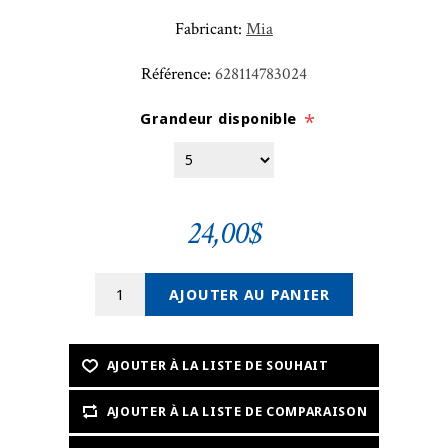
Fabricant:
Mia
Référence:
628114783024
Grandeur disponible
*
24,00$