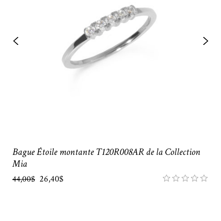
Bague Étoile montante T120R008AR de la Collection
Mia
26,40$
44,00$