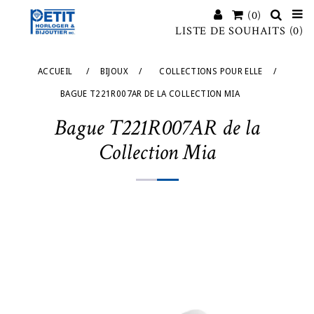
(0)
LISTE DE SOUHAITS
(0)
ACCUEIL
/
BIJOUX
/
COLLECTIONS POUR ELLE
/
BAGUE T221R007AR DE LA COLLECTION MIA
Bague T221R007AR de la
Collection Mia