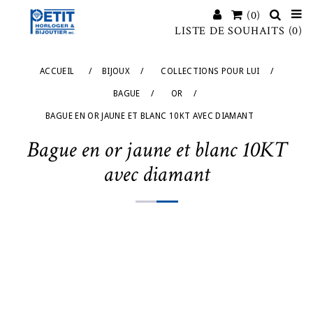
(0)
LISTE DE SOUHAITS
(0)
ACCUEIL
/
BIJOUX
/
COLLECTIONS POUR LUI
/
BAGUE
/
OR
/
BAGUE EN OR JAUNE ET BLANC 10KT AVEC DIAMANT
Bague en or jaune et blanc 10KT
avec diamant