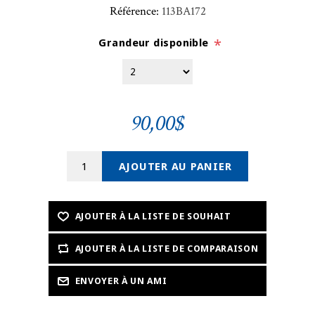
Référence:
113BA172
Grandeur disponible
*
90,00$