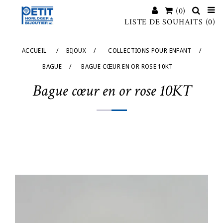
(0)
LISTE DE SOUHAITS
(0)
ACCUEIL
/
BIJOUX
/
COLLECTIONS POUR ENFANT
/
BAGUE
/
BAGUE CŒUR EN OR ROSE 10KT
Bague cœur en or rose 10KT