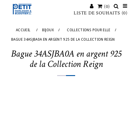
(0)
LISTE DE SOUHAITS
(0)
ACCUEIL
/
BIJOUX
/
COLLECTIONS POUR ELLE
/
BAGUE 34ASJBA0A EN ARGENT 925 DE LA COLLECTION REIGN
Bague 34ASJBA0A en argent 925
de la Collection Reign