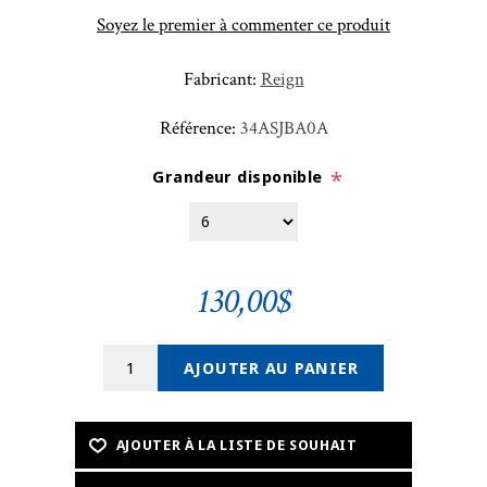
Soyez le premier à commenter ce produit
Fabricant:
Reign
Référence:
34ASJBA0A
Grandeur disponible
*
130,00$