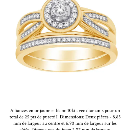
Alliances en or jaune et blanc 10kt avec diamants pour un
total de 25 pts de pureté I. Dimensions: Deux pièces - 8.85
mm de largeur au centre et 6.90 mm de largeur sur les
côtés. Dimensions du jonc: 2.07 mm de largeur.