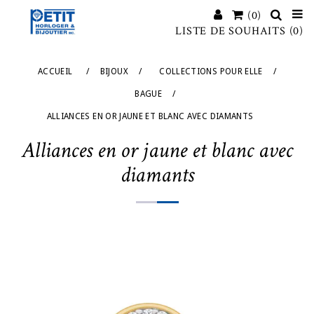
(0)
LISTE DE SOUHAITS
(0)
ACCUEIL
/
BIJOUX
/
COLLECTIONS POUR ELLE
/
BAGUE
/
ALLIANCES EN OR JAUNE ET BLANC AVEC DIAMANTS
Alliances en or jaune et blanc avec
diamants