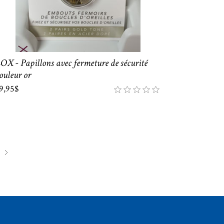
OX - Papillons avec fermeture de sécurité
ouleur or
9,95$