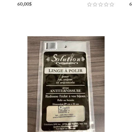
60,00$
6