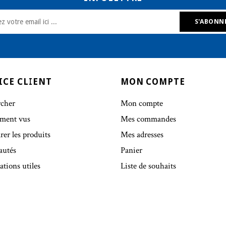
ICE CLIENT
MON COMPTE
cher
Mon compte
ment vus
Mes commandes
er les produits
Mes adresses
autés
Panier
ations utiles
Liste de souhaits