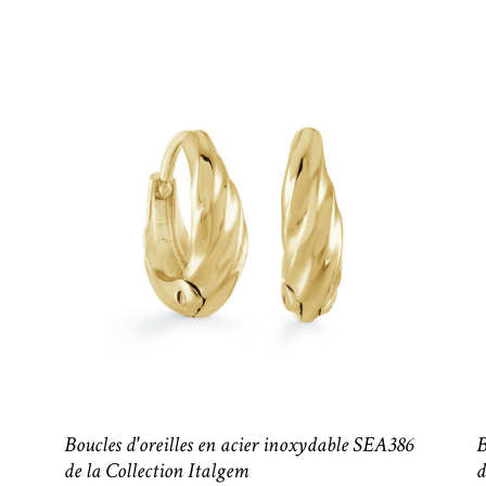
Boucles d'oreilles en acier inoxydable SEA386
B
de la Collection Italgem
d