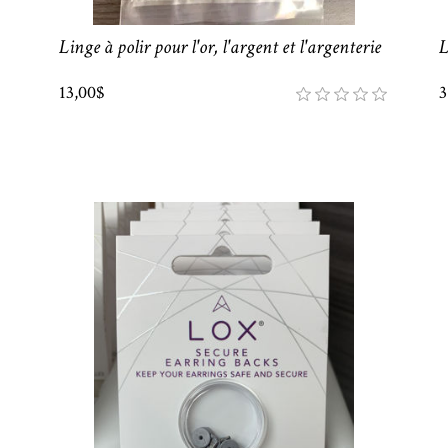
Linge à polir pour l'or, l'argent et l'argenterie
L
13,00$
3