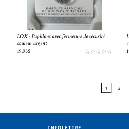
LOX - Papillons avec fermeture de sécurité
L
couleur argent
c
19,95$
1
1
2
INFOLETTRE