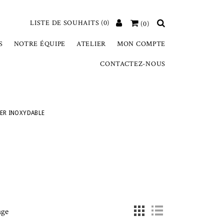
LISTE DE SOUHAITS
(0)
(0)
S
NOTRE ÉQUIPE
ATELIER
MON COMPTE
CONTACTEZ-NOUS
IER INOXYDABLE
age